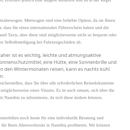
rtzubewegen. Mietwagen sind eine beliebte Option, da sie Ihnen
er, dass Sie einen internationalen Führerschein haben und die
und Taxis, aber diese sind möglicherweise nicht so bequem oder
ten Selbstbeteiligung bei Fahrzeugschäden ab.
aher ist es wichtig, leichte und atmungsaktive
onnenschutzmittel, eine Hütte, eine Sonnenbrille und
n den Wintermonaten reisen, kann es nachts kühl
n.
 sicherstellen, dass Sie über alle erforderlichen Reisedokumente
 möglicherweise eines Visums. Es ist auch ratsam, sich über die
ür Namibia zu informieren, da sich diese ändern können.
mmobilien noch heute für eine individuelle Beratung und
für Ihren Alterswohnsitz in Namibia profitieren. Wir können