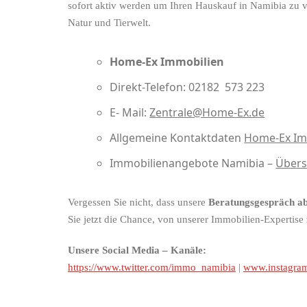
sofort aktiv werden um Ihren Hauskauf in Namibia zu ve
Natur und Tierwelt.
Home-Ex Immobilien
Direkt-Telefon: 02182 573 223
E- Mail:
Zentrale@Home-Ex.de
Allgemeine Kontaktdaten
Home-Ex Im
Immobilienangebote Namibia –
Übers
Vergessen Sie nicht, dass unsere
Beratungsgespräch abs
Sie jetzt die Chance, von unserer Immobilien-Expertise z
Unsere Social Media – Kanäle:
https://www.twitter.com/immo_namibia
|
www.instagram