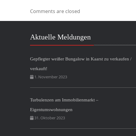
Comments are closed
Aktuelle Meldungen
Gepflegter weißer Bungalow in Kaarst zu verkaufen /
verkauft!
1. November 2023
Turbulenzen am Immobilienmarkt –
Eigentumswohnungen
31. Oktober 2023