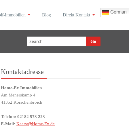
German
lf-Immobilien
Blog
Direkt Kontakt
Go
Kontaktadresse
Home-Ex Immobilien
Am Menerskamp 4
41352 Korschenbroich
Telefon: 02182 573 223
E-Mail:
Kaarst@Home-Ex.de