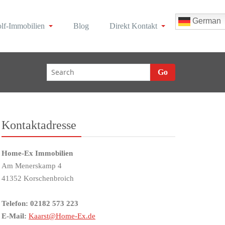
German
lf-Immobilien
Blog
Direkt Kontakt
Go
Kontaktadresse
Home-Ex Immobilien
Am Menerskamp 4
41352 Korschenbroich
Telefon: 02182 573 223
E-Mail:
Kaarst@Home-Ex.de