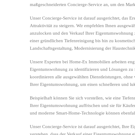
maßgeschneiderten Concierge-Service an, um den Markt
Unser Concierge-Service ist darauf ausgerichtet, das 
Attraktivität zu steigern. Wir empfehlen Ihnen ausgewäh
anzulocken und den Verkauf Ihrer Eigentumswohnung zu
einer gründlichen Tiefenreinigung bis hin zu kosmeti
Landschaftsgestaltung, Modernisierung der Haustechnik
Unsere Experten bei Home-Ex Immobilien arbeiten eng
Eigentumswohnung zu identifizieren und Lösungen zu fi
koordinieren alle ausgewählten Dienstleistungen, ohne v
Ihrer Eigentumswohnung, um einen schnelleren und lukr
Beispielhaft können Sie sich vorstellen, wie eine Tie
Ihrer Eigentumswohnung auffrischen und sie für Käufer 
und moderne Smart-Home-Technologie können ebenfall
Unser Concierge-Service ist darauf ausgerichtet, Ihre
verstehen, dass der Verkauf einer Eigentumswohnung ein