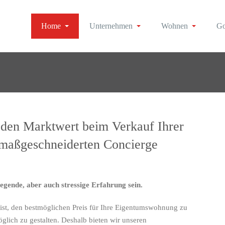
Home
Unternehmen
Wohnen
Go
Erfolg
Immobilien
v den Marktwert beim Verkauf Ihrer
maßgeschneiderten Concierge
gende, aber auch stressige Erfahrung sein.
ist, den bestmöglichen Preis für Ihre Eigentumswohnung zu
glich zu gestalten. Deshalb bieten wir unseren