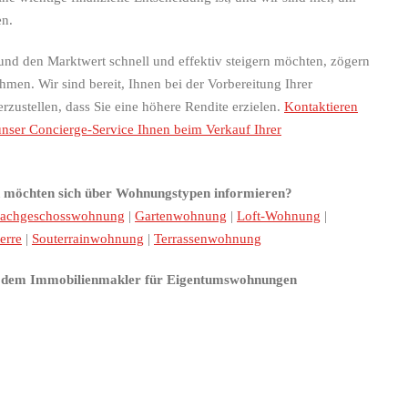
en.
d den Marktwert schnell und effektiv steigern möchten, zögern
hmen. Wir sind bereit, Ihnen bei der Vorbereitung Ihrer
zustellen, dass Sie eine höhere Rendite erzielen.
Kontaktieren
unser Concierge-Service Ihnen beim Verkauf Ihrer
nd möchten sich über Wohnungstypen informieren?
achgeschosswohnung
|
Gartenwohnung
|
Loft-Wohnung
|
erre
|
Souterrainwohnung
|
Terrassenwohnung
 dem Immobilienmakler für Eigentumswohnungen