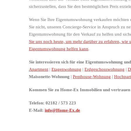
sicherzustellen, dass Sie den bestmöglichen Preis erziel
Wenn Sie Ihre Eigentumswohnung verkaufen möchten un
Sie nicht, unseren Concierge-Service in Anspruch zu ne
Eigentumswohnung für den Verkauf zu helfen und sicher
Sie uns noch heute, um mehr darüber zu erfahren, wie 
Eigentumswohnung helfen kann
.
Sie interessieren sich für eine Eigentumswohnung u
Apartment
|
Etagenwohnung
|
Erdgeschosswohnung
|
D
Maisonette-Wohnung
|
Penthouse-Wohnung
|
Hochpart
Kommen Sie zu Home-Ex Immobilien und vertrauen
Telefon: 02182 / 573 223
E-Mail:
info@Home-Ex.de