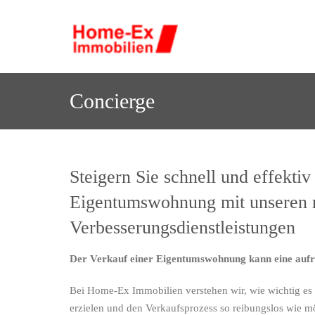
Skip
to
H
Der Immobilienmakler mit 
ome-Ex 
content
Concierge
Steigern Sie schnell und effekti
Eigentumswohnung mit unseren 
Verbesserungsdienstleistungen
Der Verkauf einer Eigentumswohnung kann eine aufre
Bei Home-Ex Immobilien verstehen wir, wie wichtig es 
erzielen und den Verkaufsprozess so reibungslos wie mö