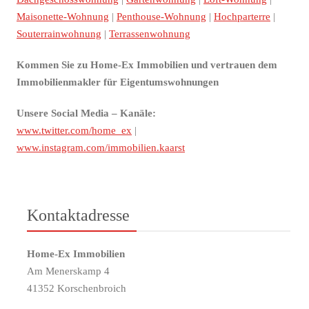
Maisonette-Wohnung
|
Penthouse-Wohnung
|
Hochparterre
|
Souterrainwohnung
|
Terrassenwohnung
Kommen Sie zu Home-Ex Immobilien und vertrauen dem
Immobilienmakler für Eigentumswohnungen
Unsere Social Media – Kanäle:
www.twitter.com/home_ex
|
www.instagram.com/immobilien.kaarst
Kontaktadresse
Home-Ex Immobilien
Am Menerskamp 4
41352 Korschenbroich