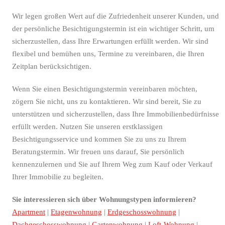
Wir legen großen Wert auf die Zufriedenheit unserer Kunden, und
der persönliche Besichtigungstermin ist ein wichtiger Schritt, um
sicherzustellen, dass Ihre Erwartungen erfüllt werden. Wir sind
flexibel und bemühen uns, Termine zu vereinbaren, die Ihren
Zeitplan berücksichtigen.
Wenn Sie einen Besichtigungstermin vereinbaren möchten,
zögern Sie nicht, uns zu kontaktieren. Wir sind bereit, Sie zu
unterstützen und sicherzustellen, dass Ihre Immobilienbedürfnisse
erfüllt werden. Nutzen Sie unseren erstklassigen
Besichtigungsservice und kommen Sie zu uns zu Ihrem
Beratungstermin. Wir freuen uns darauf, Sie persönlich
kennenzulernen und Sie auf Ihrem Weg zum Kauf oder Verkauf
Ihrer Immobilie zu begleiten.
Sie interessieren sich über Wohnungstypen informieren?
Apartment
|
Etagenwohnung
|
Erdgeschosswohnung
|
Dachgeschosswohnung
|
Gartenwohnung
|
Loft-Wohnung
|