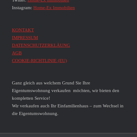
Twitter:
Home-Ex Immobilien
Instagram:
Home-Ex Immobilien
KONTAKT
IMPRESSUM
DATENSCHUTZERKLÄUNG
AGB
COOKIE-RICHTLINIE (EU)
Ganz gleich aus welchem Grund Sie Ihre
Eigentumswohnung verkaufen möchten, wir bieten den
kompletten Service!
Wir verkaufen auch Ihr Einfamilienhaus – zum Wechsel in
die Eigentumswohnung.