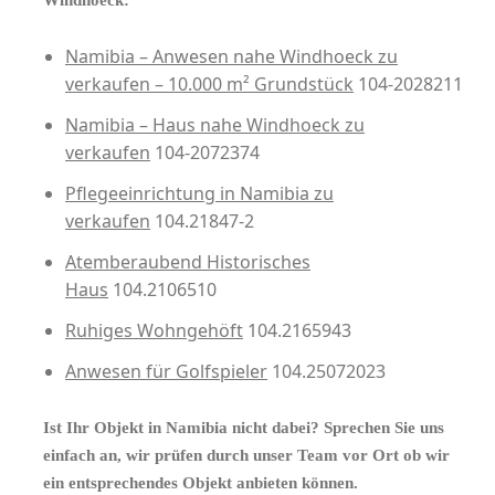
Namibia – Anwesen nahe Windhoeck zu
verkaufen – 10.000 m² Grundstück
104-2028211
Namibia – Haus nahe Windhoeck zu
verkaufen
104-2072374
Pflegeeinrichtung in Namibia zu
verkaufen
104.21847-2
Atemberaubend Historisches
Haus
104.2106510
Ruhiges Wohngehöft
104.2165943
Anwesen für Golfspieler
104.25072023
Ist Ihr Objekt in Namibia nicht dabei? Sprechen Sie uns
einfach an, wir prüfen durch unser Team vor Ort ob wir
ein entsprechendes Objekt anbieten können.