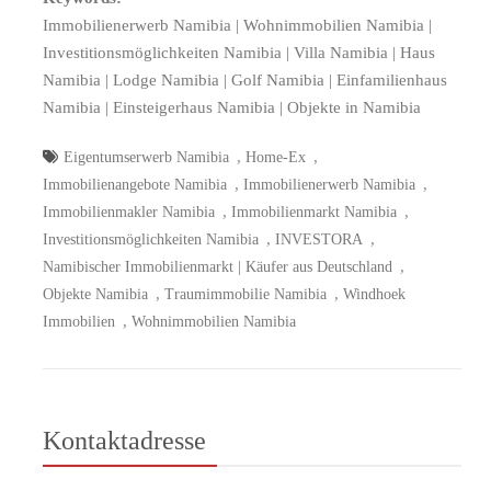
Immobilienerwerb Namibia | Wohnimmobilien Namibia |
Investitionsmöglichkeiten Namibia | Villa Namibia | Haus
Namibia | Lodge Namibia | Golf Namibia | Einfamilienhaus
Namibia | Einsteigerhaus Namibia | Objekte in Namibia
,
,
Eigentumserwerb Namibia
Home-Ex
,
,
Immobilienangebote Namibia
Immobilienerwerb Namibia
,
,
Immobilienmakler Namibia
Immobilienmarkt Namibia
,
,
Investitionsmöglichkeiten Namibia
INVESTORA
,
Namibischer Immobilienmarkt | Käufer aus Deutschland
,
,
Objekte Namibia
Traumimmobilie Namibia
Windhoek
,
Immobilien
Wohnimmobilien Namibia
Kontaktadresse