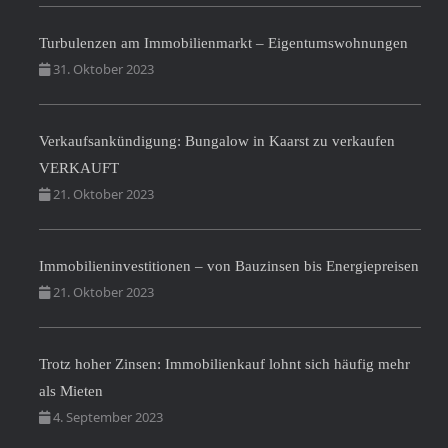
Turbulenzen am Immobilienmarkt – Eigentumswohnungen
31. Oktober 2023
Verkaufsankündigung: Bungalow in Kaarst zu verkaufen
VERKAUFT
21. Oktober 2023
Immobilieninvestitionen – von Bauzinsen bis Energiepreisen
21. Oktober 2023
Trotz hoher Zinsen: Immobilienkauf lohnt sich häufig mehr
als Mieten
4. September 2023