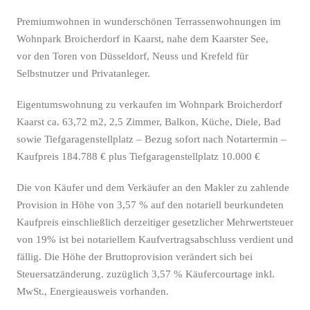
Premiumwohnen in wunderschönen Terrassenwohnungen im
Wohnpark Broicherdorf in Kaarst, nahe dem Kaarster See,
vor den Toren von Düsseldorf, Neuss und Krefeld für
Selbstnutzer und Privatanleger.
Eigentumswohnung zu verkaufen im Wohnpark Broicherdorf
Kaarst ca. 63,72 m2, 2,5 Zimmer, Balkon, Küche, Diele, Bad
sowie Tiefgaragenstellplatz – Bezug sofort nach Notartermin –
Kaufpreis 184.788 € plus Tiefgaragenstellplatz 10.000 €
Die von Käufer und dem Verkäufer an den Makler zu zahlende
Provision in Höhe von 3,57 % auf den notariell beurkundeten
Kaufpreis einschließlich derzeitiger gesetzlicher Mehrwertsteuer
von 19% ist bei notariellem Kaufvertragsabschluss verdient und
fällig. Die Höhe der Bruttoprovision verändert sich bei
Steuersatzänderung. zuzüglich 3,57 % Käufercourtage inkl.
MwSt., Energieausweis vorhanden.